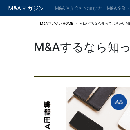
M&Aマガジン
M&A仲介会社の選び方
M&A企業
M&Aマガジン HOME
M&Aするなら知っておきたいM
M&Aするなら知