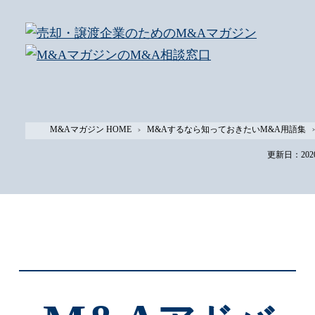
M&Aマガジン HOME
M&Aするなら知っておきたいM&A用語集
更新日：2020-