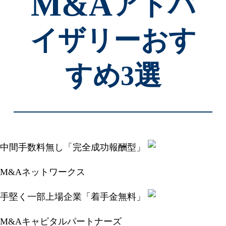
M&A
アドバ
イザリーおす
すめ3選
中間手数料無し「完全成功報酬型」
M&Aネットワークス
手堅く一部上場企業「着手金無料」
M&Aキャピタルパートナーズ