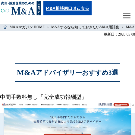
M&Aマガジン HOME
M&Aするなら知っておきたいM&A用語集
M&
更新日：2020-05-08
M&A
アドバイザリーおすすめ3選
中間手数料無し「完全成功報酬型」