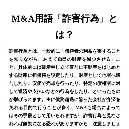
M&A用語「詐害行為」と
は？
詐害行為とは、一般的に「債権者の利益を害すること
を知りながら、あえて自己の財産を減少させる」こ
と。具体的には破産申し立て直前に不動産をはじめと
する財産に担保権を設定したり、財産として他者へ贈
与したり、安価で売却を行ったり、特定の債権者に対
して返済や支払いなどの行為をしたり、といったもの
が挙げられます。主に債務超過に陥った会社が弁済を
免れる目的で行うことが多く、M&Aも場合によって
はその手段として用いられますが、詐害行為と見なさ
れれば無効になる恐れがありますから、注意しましょ