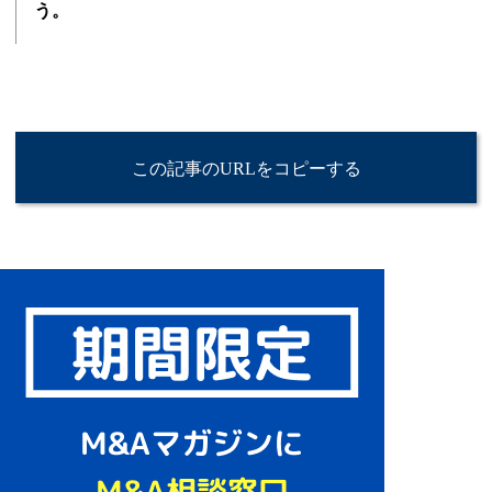
う。
この記事のURLをコピーする